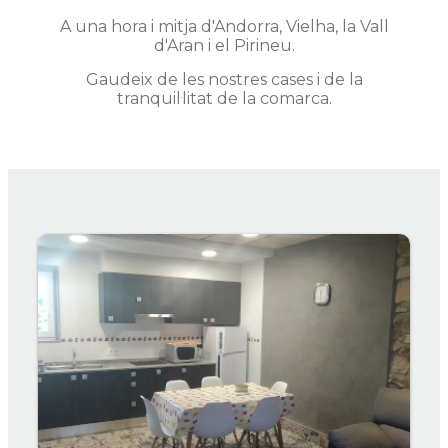
A una hora i mitja d'Andorra, Vielha, la Vall
d'Aran i el Pirineu.
Gaudeix de les nostres cases i de la
tranquil·litat de la comarca.