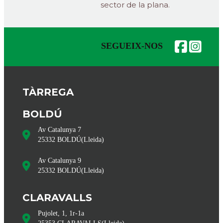
sector de la plana.
SEGUEIX-NOS
TÀRREGA
BOLDÚ
Av Catalunya 7
25332
BOLDÚ
(
Lleida
)
Av Catalunya 9
25332
BOLDÚ
(
Lleida
)
CLARAVALLS
Pujolet, 1, 1r-1a