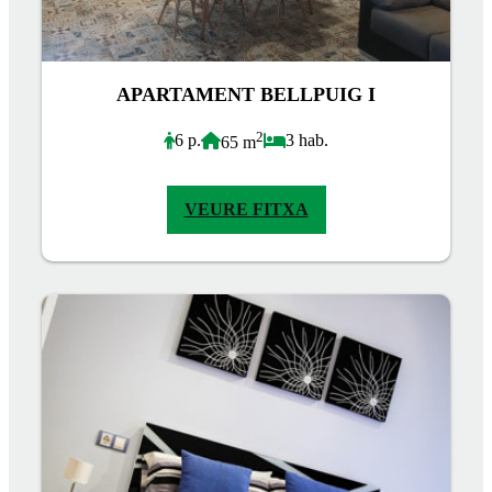
APARTAMENT BELLPUIG I
2
6 p.
3 hab.
65 m
VEURE FITXA