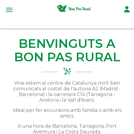
Toggl
Toggle navigation
BENVINGUTS A
BON PAS RURAL
Vine estem al centre de Catalunya molt ben
comunicats al costat de l'autovia A2 (Madrid -
Barcelona) i la carretera C14 (Tarragona -
Andorra i la Vall d'Aran).
Ideal per fer excursions amb familia o amb els
amics.
A una hora de Barcelona, Tarragona, Port
Aventura i La Costa Daurada.