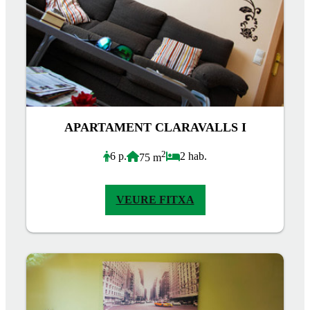
APARTAMENT CLARAVALLS I
2
6 p.
2 hab.
75 m
VEURE FITXA