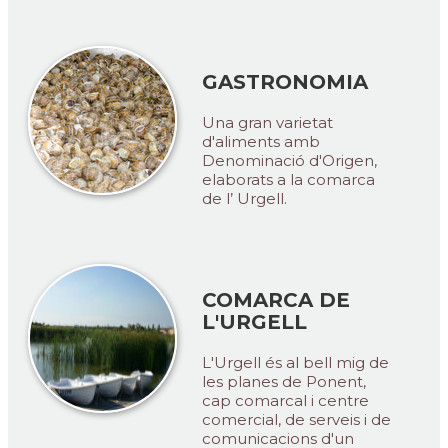
GASTRONOMIA
Una gran varietat
d'aliments amb
Denominació d'Origen,
elaborats a la comarca
de l’ Urgell.
COMARCA DE
L'URGELL
L'Urgell és al bell mig de
les planes de Ponent,
cap comarcal i centre
comercial, de serveis i de
comunicacions d'un