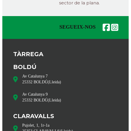
sector de la plana.
SEGUEIX-NOS
TÀRREGA
BOLDÚ
Av Catalunya 7
25332
BOLDÚ
(
Lleida
)
Av Catalunya 9
25332
BOLDÚ
(
Lleida
)
CLARAVALLS
Pujolet, 1, 1r-1a