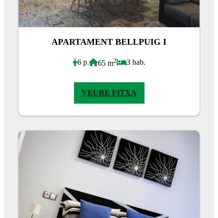
APARTAMENT BELLPUIG I
2
6 p.
3 hab.
65 m
VEURE FITXA