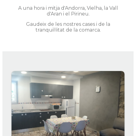
A una hora i mitja d'Andorra, Vielha, la Vall
d'Aran i el Pirineu.
Gaudeix de les nostres cases i de la
tranquil·litat de la comarca.