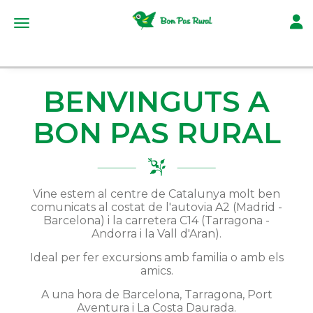
Toggl
Toggle navigation
BENVINGUTS A
BON PAS RURAL
Vine estem al centre de Catalunya molt ben
comunicats al costat de l'autovia A2 (Madrid -
Barcelona) i la carretera C14 (Tarragona -
Andorra i la Vall d'Aran).
Ideal per fer excursions amb familia o amb els
amics.
A una hora de Barcelona, Tarragona, Port
Aventura i La Costa Daurada.