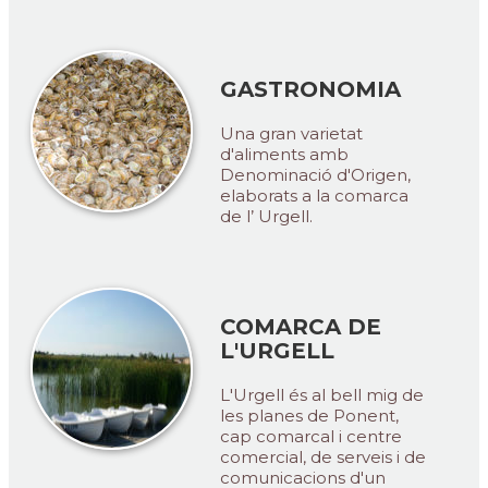
GASTRONOMIA
Una gran varietat
d'aliments amb
Denominació d'Origen,
elaborats a la comarca
de l’ Urgell.
COMARCA DE
L'URGELL
L'Urgell és al bell mig de
les planes de Ponent,
cap comarcal i centre
comercial, de serveis i de
comunicacions d'un