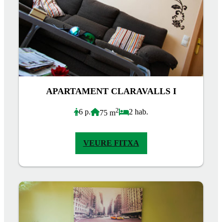
APARTAMENT CLARAVALLS I
2
6 p.
2 hab.
75 m
VEURE FITXA