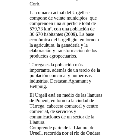
Corb.
La comarca actual del Urgell se
compone de veinte municipios, que
comprenden una superficie total de
579,73 km², con una población de
36.670 habitantes (2009). La base
económica del Urgell gira en torno a
la agricultura, la ganadería y la
elaboración y transformación de los
productos agropecuarios.
Tàrrega es la población más
importante, además de un tercio de la
población comarcal y numerosas
industrias. Destacan Agramunt y
Bellpuig.
El Urgell está en medio de las llanuras
de Ponent, en torno a la ciudad de
Tàrrega, cabecera comarcal y centro
comercial, de servicios y
comunicaciones de un sector de la
Llanura.
Comprende parte de la Llanura de
Urgell, recorrida por el río de Ondara.