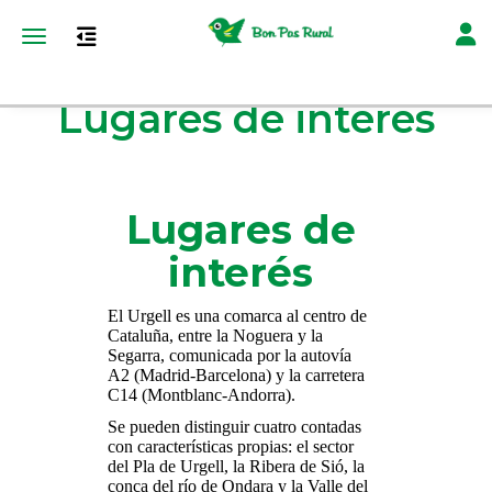
Toggl
Toggle navigation
Lugares de interes
Lugares de
interés
El Urgell es una comarca al centro de
Cataluña, entre la Noguera y la
Segarra, comunicada por la autovía
A2 (Madrid-Barcelona) y la carretera
C14 (Montblanc-Andorra).
Se pueden distinguir cuatro contadas
con características propias: el sector
del Pla de Urgell, la Ribera de Sió, la
conca del río de Ondara y la Valle del