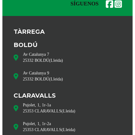
SÍGUENOS
TÀRREGA
BOLDÚ
Av Catalunya 7
25332
BOLDÚ
(
Lleida
)
Av Catalunya 9
25332
BOLDÚ
(
Lleida
)
CLARAVALLS
Pujolet, 1, 1r-1a
25353
CLARAVALLS
(
Lleida
)
Pujolet, 1, 1r-2a
25353
CLARAVALLS
(
Lleida
)