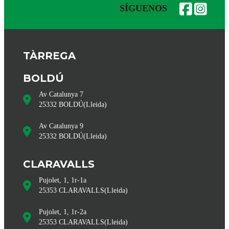
SÍGUENOS
TÀRREGA
BOLDÚ
Av Catalunya 7
25332
BOLDÚ
(
Lleida
)
Av Catalunya 9
25332
BOLDÚ
(
Lleida
)
CLARAVALLS
Pujolet, 1, 1r-1a
25353
CLARAVALLS
(
Lleida
)
Pujolet, 1, 1r-2a
25353
CLARAVALLS
(
Lleida
)