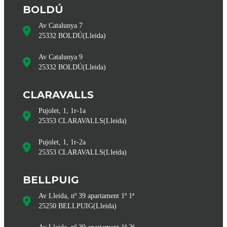
BOLDÚ
Av Catalunya 7
25332
BOLDÚ
(
Lleida
)
Av Catalunya 9
25332
BOLDÚ
(
Lleida
)
CLARAVALLS
Pujolet, 1, 1r-1a
25353
CLARAVALLS
(
Lleida
)
Pujolet, 1, 1r-2a
25353
CLARAVALLS
(
Lleida
)
BELLPUIG
Av Lleida, nº 39 apartament 1º 1ª
25250
BELLPUIG
(
Lleida
)