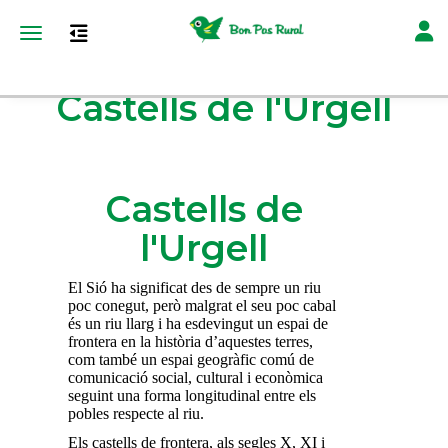
Toggl
Toggle navigation
Castells de l'Urgell
Castells de
l'Urgell
El Sió ha significat des de sempre un riu
poc conegut, però malgrat el seu poc cabal
és un riu llarg i ha esdevingut un espai de
frontera en la història d’aquestes terres,
com també un espai geogràfic comú de
comunicació social, cultural i econòmica
seguint una forma longitudinal entre els
pobles respecte al riu.
Els castells de frontera, als segles X, XI i