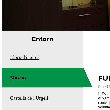
Entorn
Llocs d'interès
FU
Museus
Pl. del
L’Espai
Castells de l'Urgell
d’Agram
contemp
volunta