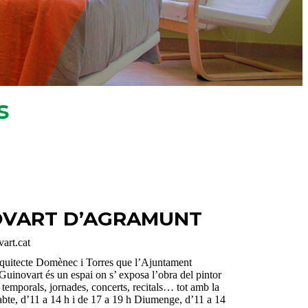
s
NOVART D’AGRAMUNT
art.cat
’arquitecte Domènec i Torres que l’Ajuntament
Guinovart és un espai on s’ exposa l’obra del pintor
 temporals, jornades, concerts, recitals… tot amb la
ssabte, d’11 a 14 h i de 17 a 19 h Diumenge, d’11 a 14