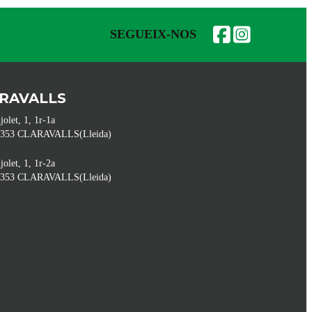
SEGUEIX-NOS
RAVALLS
jolet, 1, 1r-1a
5353
CLARAVALLS
(
Lleida
)
jolet, 1, 1r-2a
5353
CLARAVALLS
(
Lleida
)