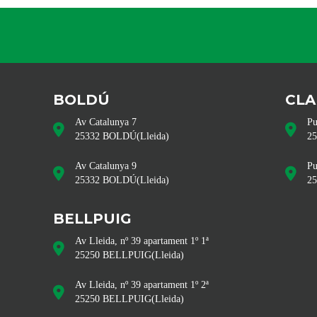
BOLDÚ
CLA
Av Catalunya 7
Pu
25332
BOLDÚ
(
Lleida
)
2
Av Catalunya 9
Pu
25332
BOLDÚ
(
Lleida
)
2
BELLPUIG
Av Lleida, nº 39 apartament 1º 1ª
25250
BELLPUIG
(
Lleida
)
Av Lleida, nº 39 apartament 1º 2ª
25250
BELLPUIG
(
Lleida
)