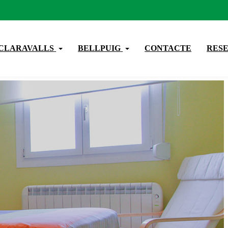
CLARAVALLS
BELLPUIG
CONTACTE
RES